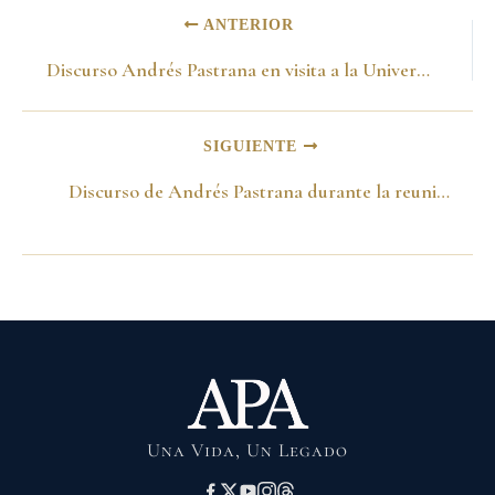
ANTERIOR
Discurso Andrés Pastrana en visita a la Universidad Los Libertadores -26 de abril de 1994-
SIGUIENTE
Discurso de Andrés Pastrana durante la reunión con intelectuales -25 de abril de 1994-
Una Vida, Un Legado