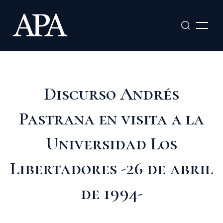
Ir
al
contenido
Discurso Andrés
Pastrana en visita a la
Universidad Los
Libertadores -26 de abril
de 1994-