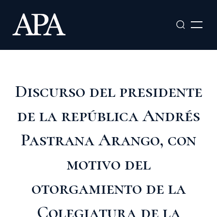
Ir
al
contenido
Discurso del presidente
de la república Andrés
Pastrana Arango, con
motivo del
otorgamiento de la
Colegiatura de la