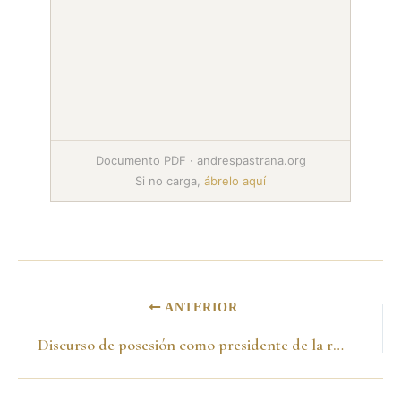
Documento PDF · andrespastrana.org
Si no carga,
ábrelo aquí
ANTERIOR
Discurso de posesión como presidente de la república del doctor Andrés Pastrana Arango. Bogotá, 7 de agosto de 1998.