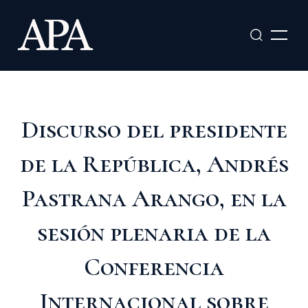
Ir
al
contenido
Discurso del presidente
de la República, Andrés
Pastrana Arango, en la
sesión plenaria de la
Conferencia
Internacional sobre