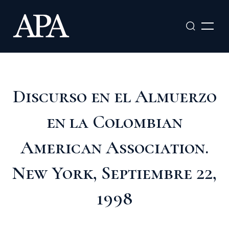
Ir
al
contenido
Discurso en el Almuerzo
en la Colombian
American Association.
New York, Septiembre 22,
1998