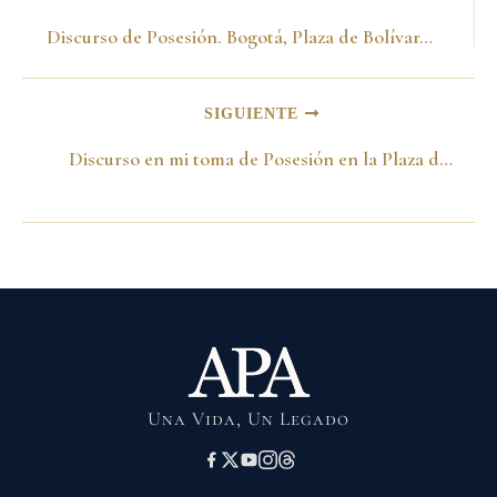
Discurso de Posesión. Bogotá, Plaza de Bolívar, Agosto 7, 1998
SIGUIENTE
Discurso en mi toma de Posesión en la Plaza de Bolívar. Bogotá, Agosto 7, 1998
Una Vida, Un Legado