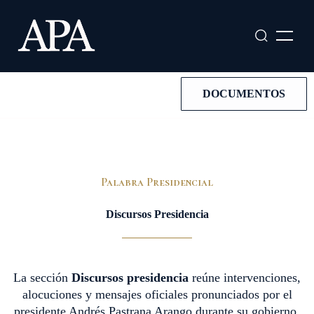
Ir
al
contenido
DOCUMENTOS
Palabra Presidencial
Discursos Presidencia
La sección
Discursos presidencia
reúne intervenciones,
alocuciones y mensajes oficiales pronunciados por el
presidente Andrés Pastrana Arango durante su gobierno.