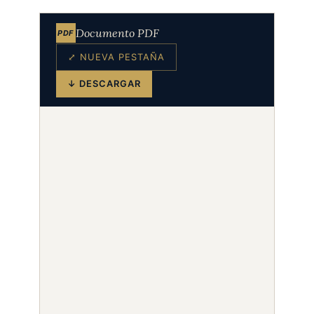
Documento PDF
PDF
⤢ NUEVA PESTAÑA
↓ DESCARGAR