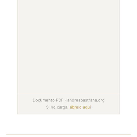
Documento PDF · andrespastrana.org
Si no carga,
ábrelo aquí