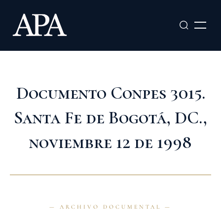
Ir
al
contenido
Documento Conpes 3015.
Santa Fe de Bogotá, DC.,
noviembre 12 de 1998