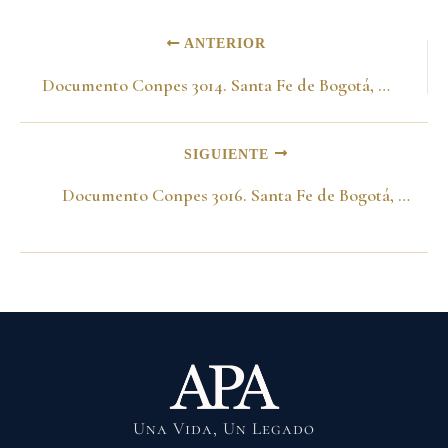
ANTERIOR
Documento Conpes 3014. Santa Fe de Bogotá, D.C., noviembre 12 de 1998
SIGUIENTE
Documento Conpes 3016. Santa Fe de Bogotá, DC., noviembre 12 de 1998
Una Vida, Un Legado