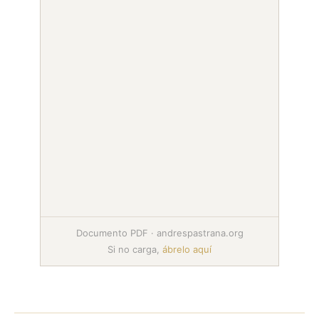
Documento PDF · andrespastrana.org
Si no carga,
ábrelo aquí