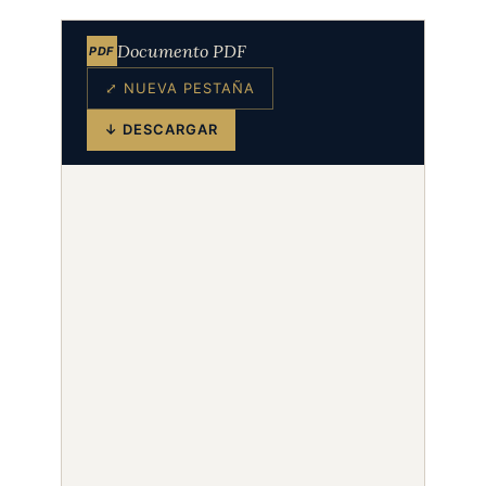
Documento PDF
PDF
⤢ NUEVA PESTAÑA
↓ DESCARGAR