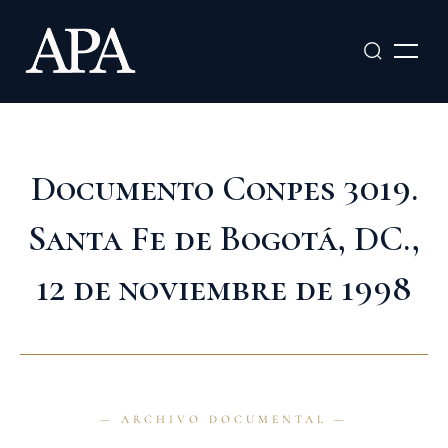
Ir
al
contenido
Documento Conpes 3019.
Santa Fe de Bogotá, DC.,
12 de noviembre de 1998