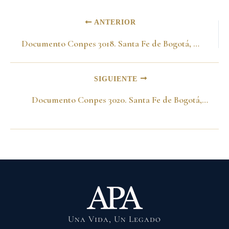
ANTERIOR
Documento Conpes 3018. Santa Fe de Bogotá, D.C., noviembre 12 de 1998
SIGUIENTE
Documento Conpes 3020. Santa Fe de Bogotá, D.C., diciembre 18 de 1998
Una Vida, Un Legado