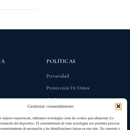
CA
POLÍTICAS
Privacidad
Protección De Datos
Cookies
Gestionar consentimiento
as mejores experiencias, utilizamos tecnologías como las cookies para almacenar y/o
nformación del dispositivo. El consentimiento de estas tecnologías nos permitirá procesar
comportamiento de navegación o las identificaciones únicas en este sitio. No consentir o