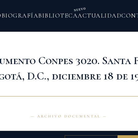
NUEVO
O
BIOGRAFÍA
BIBLIOTECA
ACTUALIDAD
CON
umento Conpes 3020. Santa F
gotá, D.C., diciembre 18 de 1