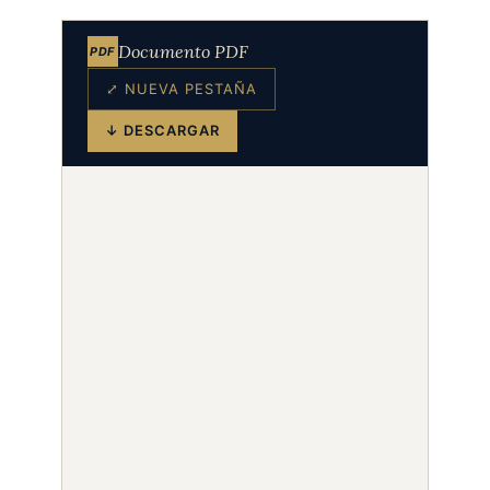
Documento PDF
PDF
⤢ NUEVA PESTAÑA
↓ DESCARGAR