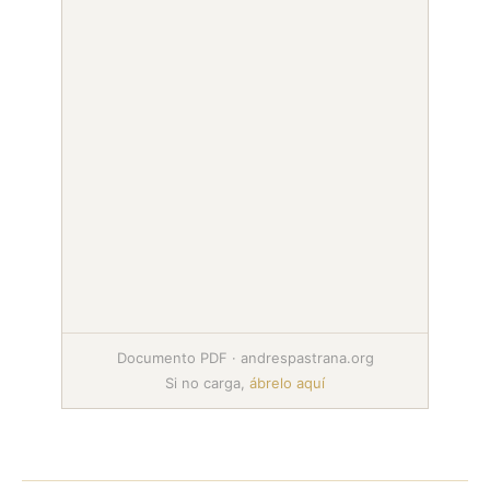
Documento PDF · andrespastrana.org
Si no carga,
ábrelo aquí