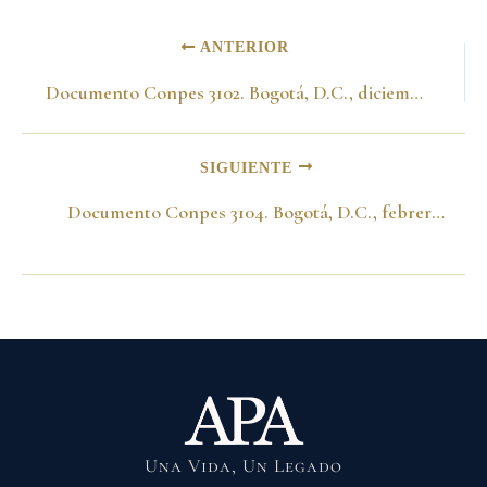
ANTERIOR
Documento Conpes 3102. Bogotá, D.C., diciembre 29 de 2000
SIGUIENTE
Documento Conpes 3104. Bogotá, D.C., febrero 13 de 2001
Una Vida, Un Legado