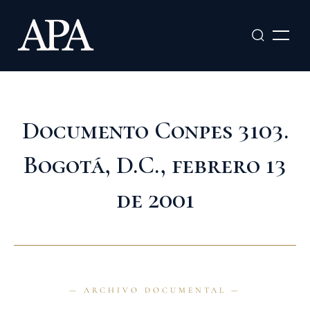
Ir
al
contenido
Documento Conpes 3103.
Bogotá, D.C., febrero 13
de 2001