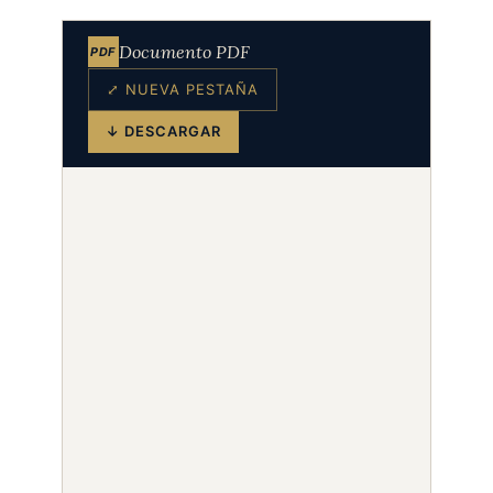
Documento PDF
PDF
⤢ NUEVA PESTAÑA
↓ DESCARGAR