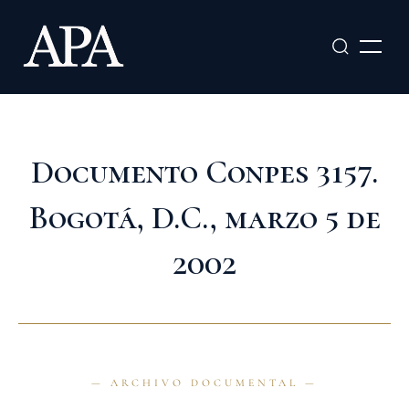
Ir
al
contenido
Documento Conpes 3157.
Bogotá, D.C., marzo 5 de
2002