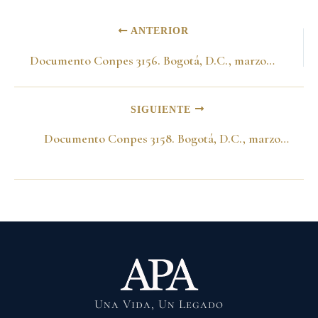
ANTERIOR
Documento Conpes 3156. Bogotá, D.C., marzo 5 de 2002
SIGUIENTE
Documento Conpes 3158. Bogotá, D.C., marzo 5 de 2002
Una Vida, Un Legado