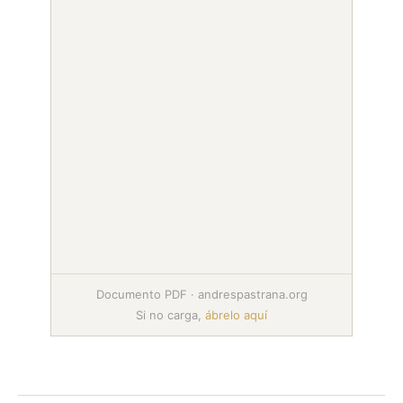
Documento PDF · andrespastrana.org
Si no carga,
ábrelo aquí