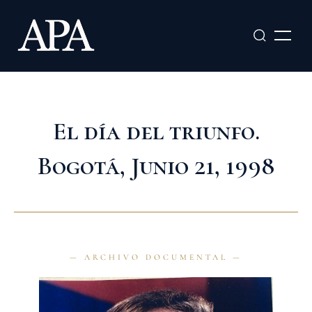
Ir
al
contenido
El día del triunfo.
Bogotá, Junio 21, 1998