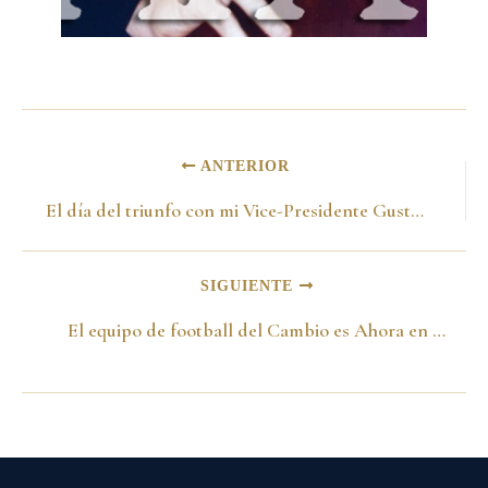
ANTERIOR
El día del triunfo con mi Vice-Presidente Gustavo Bell celebrando. Bogotá
SIGUIENTE
El equipo de football del Cambio es Ahora en el Barrio Olaya.