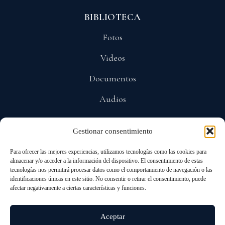
BIBLIOTECA
Fotos
Videos
Documentos
Audios
Gestionar consentimiento
POLÍTICAS
Para ofrecer las mejores experiencias, utilizamos tecnologías como las cookies para
Privacidad
almacenar y/o acceder a la información del dispositivo. El consentimiento de estas
tecnologías nos permitirá procesar datos como el comportamiento de navegación o las
Protección De Datos
identificaciones únicas en este sitio. No consentir o retirar el consentimiento, puede
afectar negativamente a ciertas características y funciones.
Cookies
Aceptar