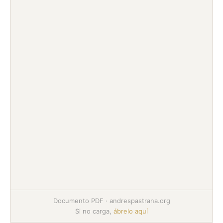
Documento PDF · andrespastrana.org
Si no carga,
ábrelo aquí