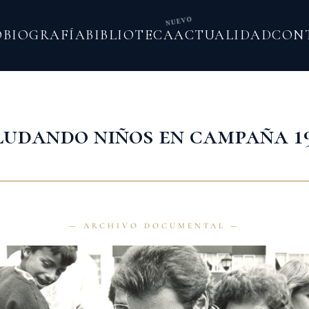
NUEVO
O
BIOGRAFÍA
BIBLIOTECA
ACTUALIDAD
CON
ludando niños en campaña 1