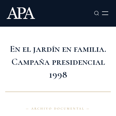
Ir
al
contenido
En el jardín en familia.
Campaña presidencial
1998