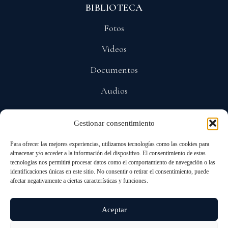
BIBLIOTECA
Fotos
Videos
Documentos
Audios
Gestionar consentimiento
POLÍTICAS
Para ofrecer las mejores experiencias, utilizamos tecnologías como las cookies para
Privacidad
almacenar y/o acceder a la información del dispositivo. El consentimiento de estas
tecnologías nos permitirá procesar datos como el comportamiento de navegación o las
Protección De Datos
identificaciones únicas en este sitio. No consentir o retirar el consentimiento, puede
afectar negativamente a ciertas características y funciones.
Cookies
Aceptar