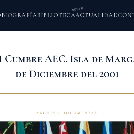
NUEVO
O
BIOGRAFÍA
BIBLIOTECA
ACTUALIDAD
CON
II Cumbre AEC. Isla de Marg
de Diciembre del 2001