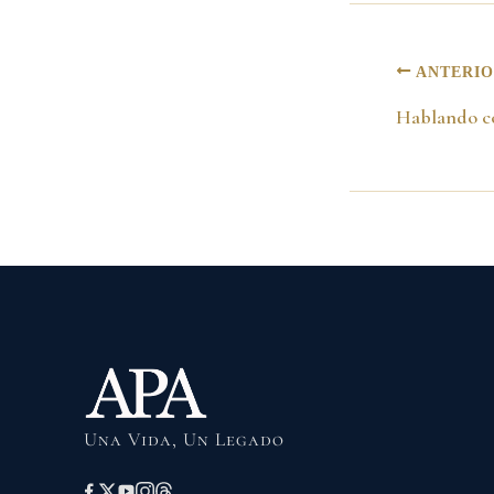
ANTERI
Una Vida, Un Legado