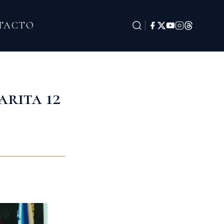
TACTO
arita 12