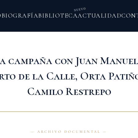
NUEVO
O
BIOGRAFÍA
BIBLIOTECA
ACTUALIDAD
CON
a campaña con Juan Manuel
to de la Calle, Orta Patiño
Camilo Restrepo