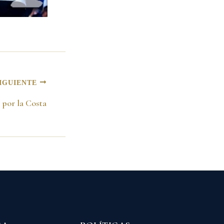
IGUIENTE
 por la Costa