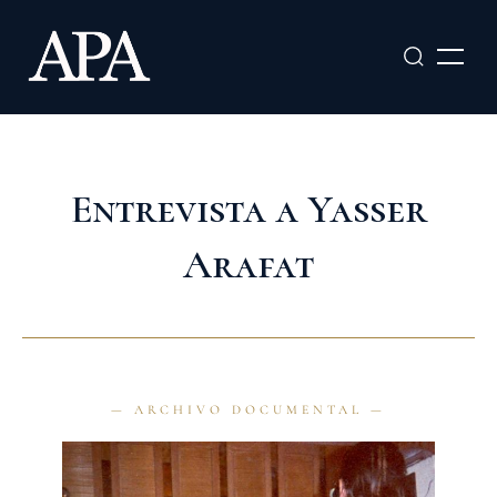
Ir
al
contenido
Entrevista a Yasser
Arafat