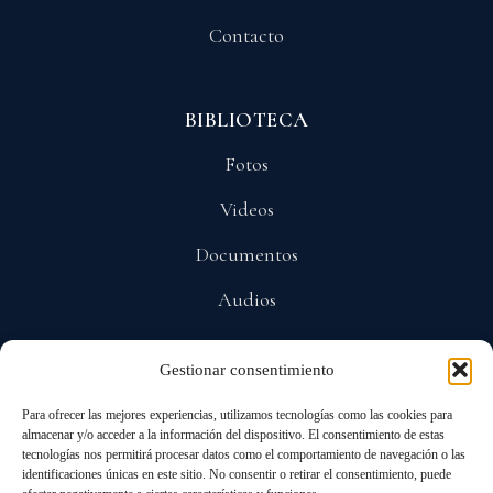
Contacto
BIBLIOTECA
Fotos
Videos
Documentos
Audios
Gestionar consentimiento
POLÍTICAS
Para ofrecer las mejores experiencias, utilizamos tecnologías como las cookies para
Privacidad
almacenar y/o acceder a la información del dispositivo. El consentimiento de estas
tecnologías nos permitirá procesar datos como el comportamiento de navegación o las
Protección De Datos
identificaciones únicas en este sitio. No consentir o retirar el consentimiento, puede