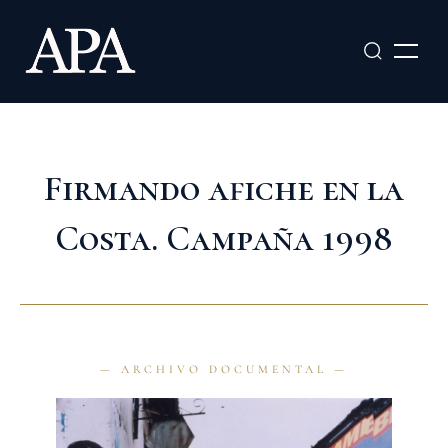
Ir
al
contenido
Firmando afiche en la
Costa. Campaña 1998