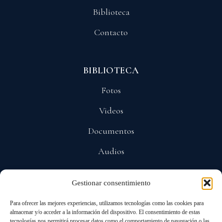
Biblioteca
Contacto
BIBLIOTECA
Fotos
Videos
Documentos
Audios
Gestionar consentimiento
POLÍTICAS
Para ofrecer las mejores experiencias, utilizamos tecnologías como las cookies para
Privacidad
almacenar y/o acceder a la información del dispositivo. El consentimiento de estas
tecnologías nos permitirá procesar datos como el comportamiento de navegación o las