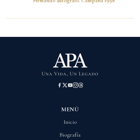
Firmando autógrafo. Campaña 1998
Una Vida, Un Legado
MENÚ
Inicio
Biografía