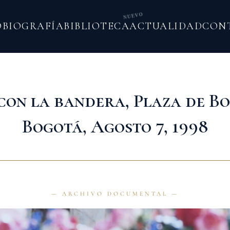
NUEVO
O
BIOGRAFÍA
BIBLIOTECA
ACTUALIDAD
CON
con la bandera, Plaza de Bol
Bogotá, Agosto 7, 1998