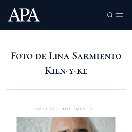
Ir
al
contenido
Foto de Lina Sarmiento
Kien-y-ke