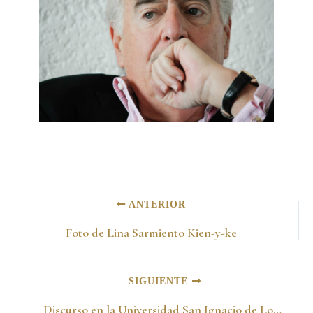
ANTERIOR
Foto de Lina Sarmiento Kien-y-ke
SIGUIENTE
Discurso en la Universidad San Ignacio de Loyola. Lima-Perú 18 de octubre de 2012