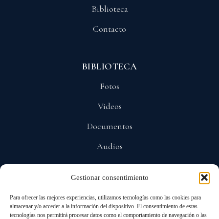
Biblioteca
Contacto
BIBLIOTECA
Fotos
Videos
Documentos
Audios
Gestionar consentimiento
POLÍTICAS
Para ofrecer las mejores experiencias, utilizamos tecnologías como las cookies para
Privacidad
almacenar y/o acceder a la información del dispositivo. El consentimiento de estas
tecnologías nos permitirá procesar datos como el comportamiento de navegación o las