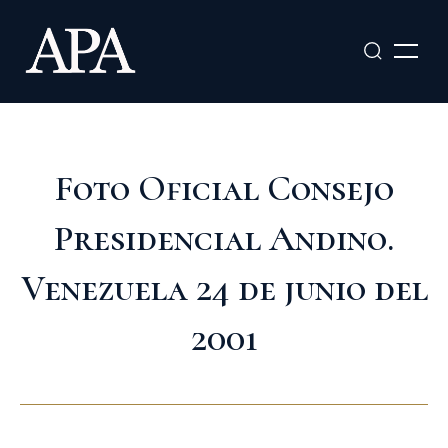
Ir
al
contenido
Foto Oficial Consejo
Presidencial Andino.
Venezuela 24 de junio del
2001