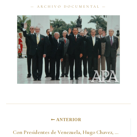
ANTERIOR
Con Presidentes de Venezuela, Hugo Chavez, Ecuador Gustavo Noboa y Bolivia Hugo Banzer y el primer Ministro del Perú Javier Perez de Cuellar en el Consejo Presidencial. Venezuela 23 de junio del 2001