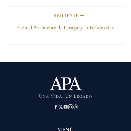
SIGUIENTE
Con el Presidente de Paraguay Luis González Macchi. Asunción 5 de junio del 2001
Una Vida, Un Legado
MENÚ