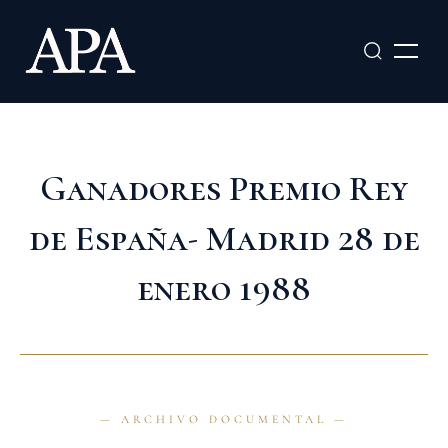
Ir
al
contenido
Ganadores Premio Rey
de España- Madrid 28 de
enero 1988