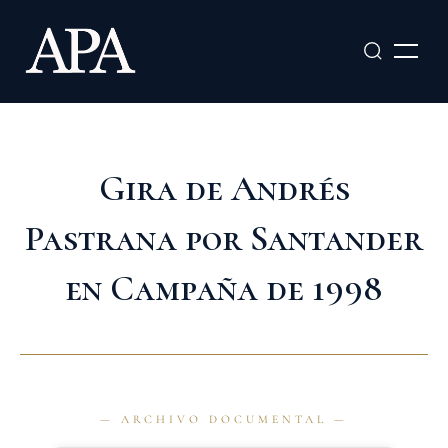
Ir
al
contenido
Gira de Andrés
Pastrana por Santander
en Campaña de 1998