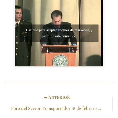
Haz clic para aceptar cookies de marketing y
permitir este contenido
ANTERIOR
Foro del Sector Transportador -8 de febrero de 1999-