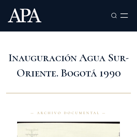
Ir
al
contenido
Inauguración Agua Sur-
Oriente. Bogotá 1990