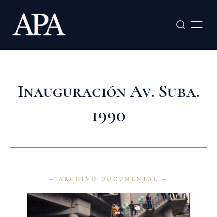
Ir
al
contenido
Inauguración Av. Suba.
1990