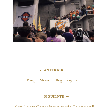
ANTERIOR
Parque Meissen. Bogotá 1990
SIGUIENTE
Con Alvaro Gomez inaugurando Colegio en Bogotá 1989