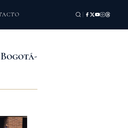
TACTO
 Bogotá-