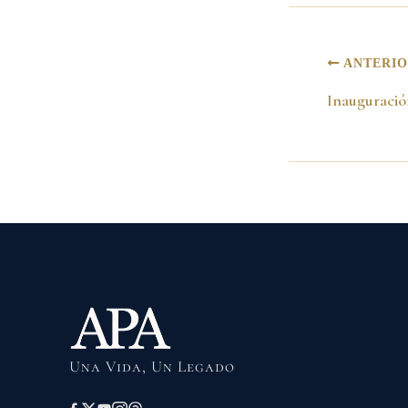
ANTERI
Una Vida, Un Legado