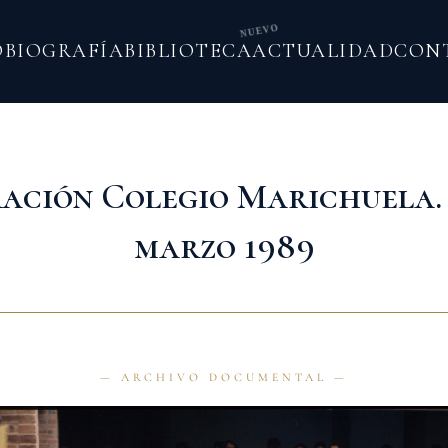
NUEVO
O
BIOGRAFÍA
BIBLIOTECA
ACTUALIDAD
CON
ación Colegio Marichuela.
marzo 1989