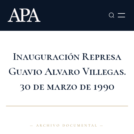
Ir
al
contenido
Inauguración Represa
Guavio Alvaro Villegas.
30 de marzo de 1990