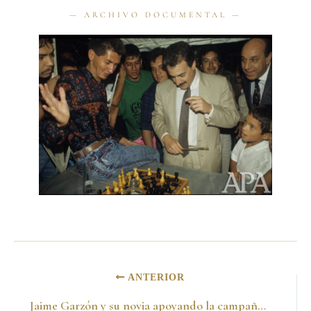
ANTERIOR
Jaime Garzón y su novia apoyando la campaña al Senado en Medellín. 19 de septiembre de 1991