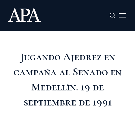
Ir
al
contenido
Jugando Ajedrez en
campaña al Senado en
Medellín. 19 de
septiembre de 1991