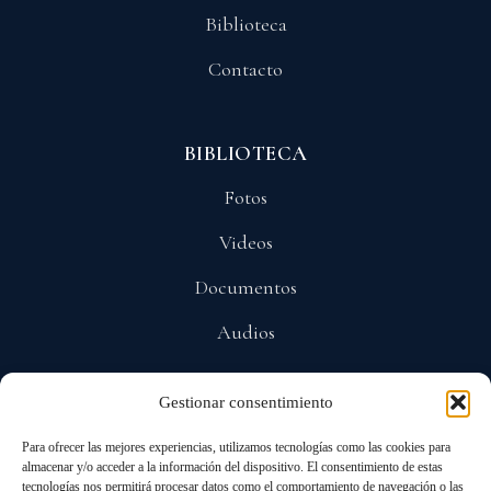
Biblioteca
Contacto
BIBLIOTECA
Fotos
Videos
Documentos
Audios
Gestionar consentimiento
POLÍTICAS
Para ofrecer las mejores experiencias, utilizamos tecnologías como las cookies para
Privacidad
almacenar y/o acceder a la información del dispositivo. El consentimiento de estas
tecnologías nos permitirá procesar datos como el comportamiento de navegación o las