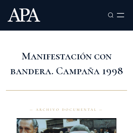
Ir
al
contenido
Manifestación con
bandera. Campaña 1998