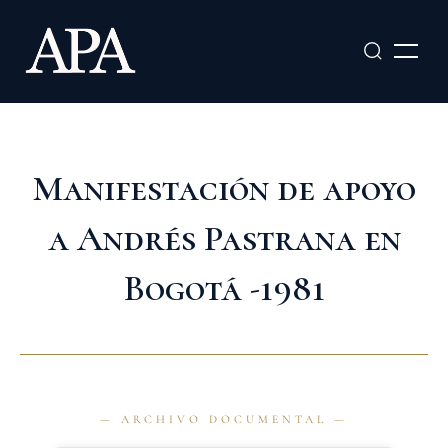
Ir
al
contenido
Manifestación de apoyo
a Andrés Pastrana en
Bogotá -1981