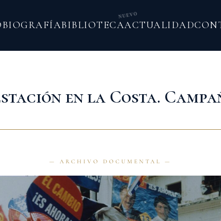
NUEVO
O
BIOGRAFÍA
BIBLIOTECA
ACTUALIDAD
CON
stación en la Costa. Campa