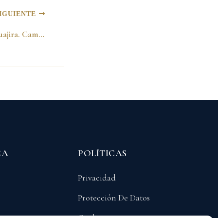
IGUIENTE
Manifestación en la Guajira. Campaña 1998
CA
POLÍTICAS
Privacidad
Protección De Datos
Cookies