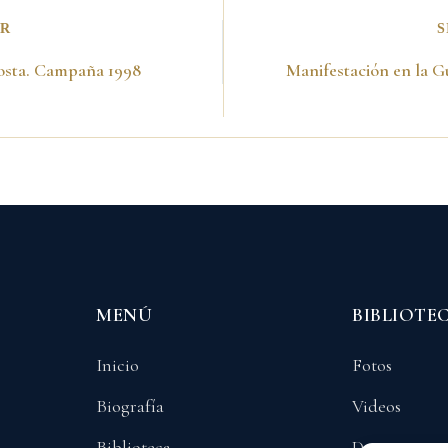
OR
S
 Costa. Campaña 1998
MENÚ
BIBLIOTE
Inicio
Fotos
Biografía
Videos
Biblioteca
Documentos