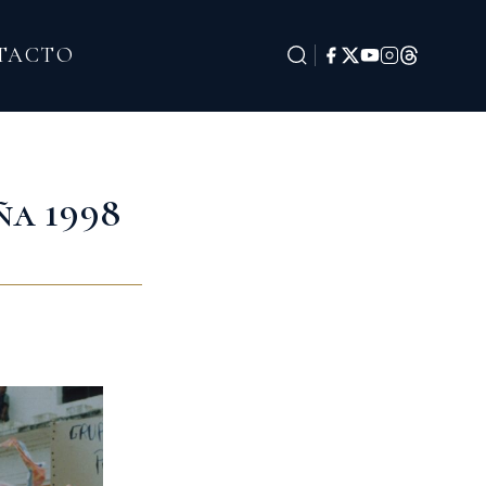
TACTO
ña 1998