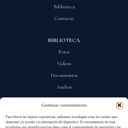
Biblioteca
Contacto
BIBLIOTECA
Fotos
Videos
Documentos
Audios
Gestionar consentimiento
POLÍTICAS
Para ofrecer las mejores experiencias, utilizamos tecnologías como las cookies para
Privacidad
almacenar y/o acceder a la información del dispositivo. El consentimiento de estas
tecnologías nos permitirá procesar datos como el comportamiento de navegación o las