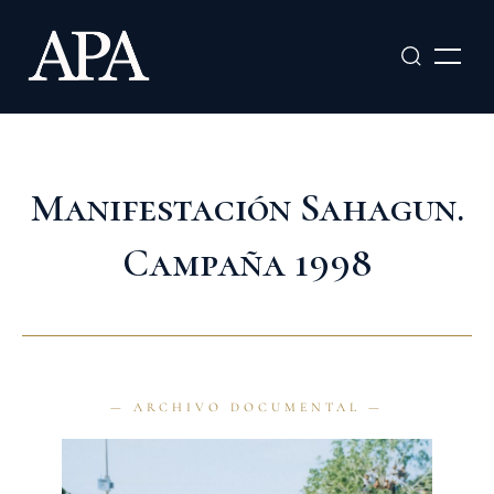
Ir
al
contenido
Manifestación Sahagun.
Campaña 1998