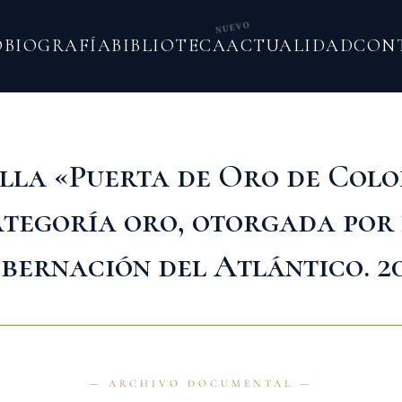
NUEVO
O
BIOGRAFÍA
BIBLIOTECA
ACTUALIDAD
CON
la «Puerta de Oro de Col
tegoría oro, otorgada por
bernación del Atlántico. 2