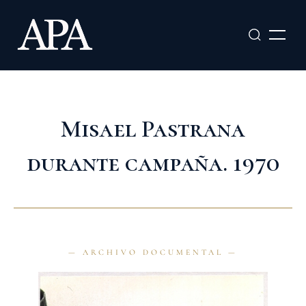
Ir
al
contenido
Misael Pastrana
durante campaña. 1970