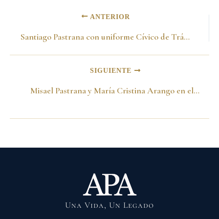
ANTERIOR
Santiago Pastrana con uniforme Cívico de Tránsito. Bogotá 1988
SIGUIENTE
Misael Pastrana y María Cristina Arango en el Palacio de San Carlos. Bogotá 7 de agosto de 1970
Una Vida, Un Legado