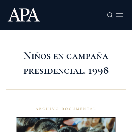
Ir
al
contenido
Niños en campaña
presidencial. 1998