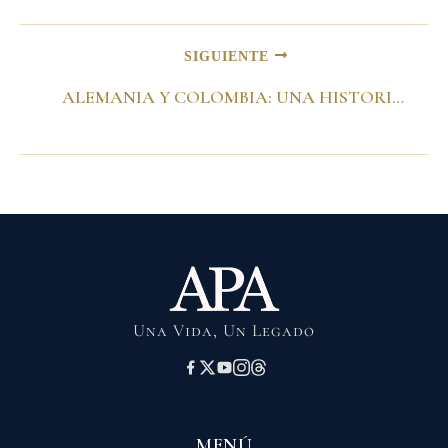
SIGUIENTE
ALEMANIA Y COLOMBIA: UNA HISTORIA DE AMISTAD Por: ANDRÉS PASTRANA ARANGO Presidente de la República de Colombia
Una Vida, Un Legado
MENÚ