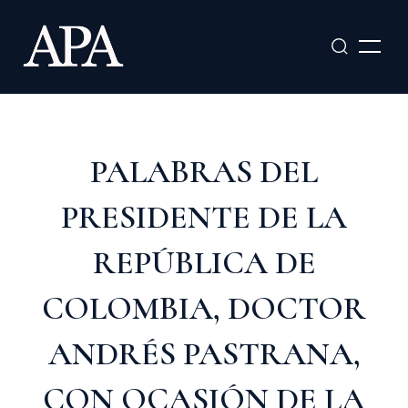
Ir
al
contenido
PALABRAS DEL
PRESIDENTE DE LA
REPÚBLICA DE
COLOMBIA, DOCTOR
ANDRÉS PASTRANA,
CON OCASIÓN DE LA