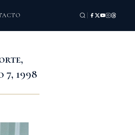
TACTO
orte,
 7, 1998