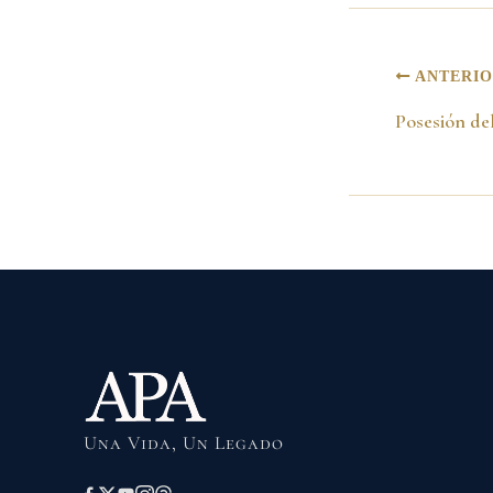
ANTERI
Una Vida, Un Legado