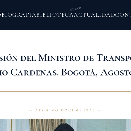
NUEVO
O
BIOGRAFÍA
BIBLIOTECA
ACTUALIDAD
CON
sión del Ministro de Transp
o Cardenas. Bogotá, Agosto