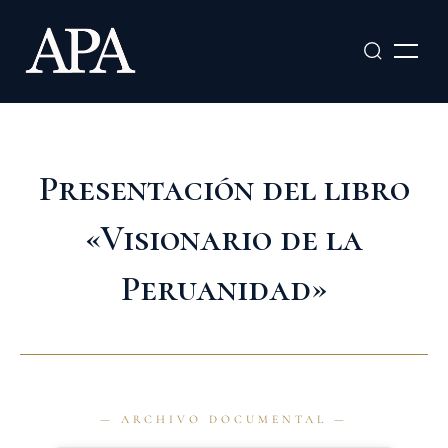
Ir
al
contenido
Presentación del libro
«Visionario de la
Peruanidad»