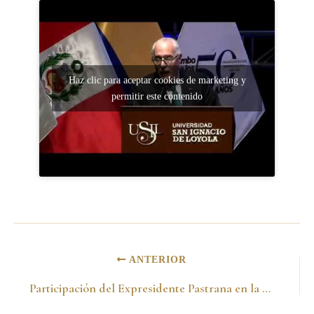
Haz clic para aceptar cookies de marketing y
permitir este contenido
ANTERIOR
Participación del Expresidente Pastrana en la Cátedra Europa 2015