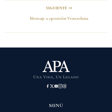
SIGUIENTE
Mensaje a oposición Venezolana
Una Vida, Un Legado
MENÚ