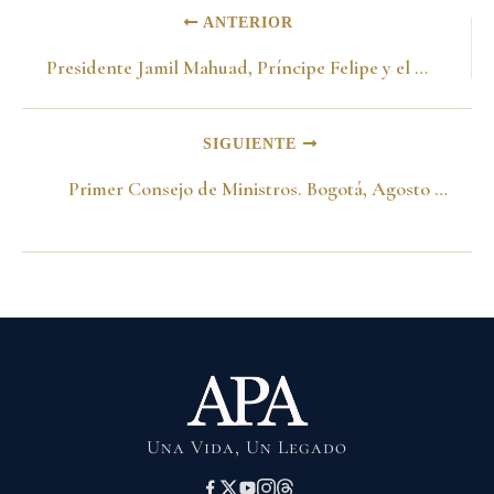
ANTERIOR
Presidente Jamil Mahuad, Príncipe Felipe y el Nuncio Benamino Stella en la posesión. Plaza de Bolívar, Bogotá, Agosto 7, 1998
SIGUIENTE
Primer Consejo de Ministros. Bogotá, Agosto 25, 1998
Una Vida, Un Legado