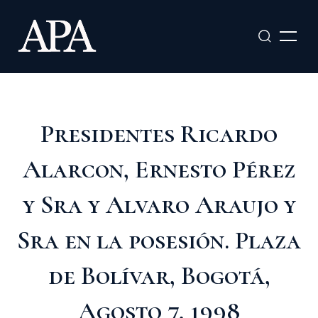
Ir
al
contenido
Presidentes Ricardo
Alarcon, Ernesto Pérez
y Sra y Alvaro Araujo y
Sra en la posesión. Plaza
de Bolívar, Bogotá,
Agosto 7, 1998