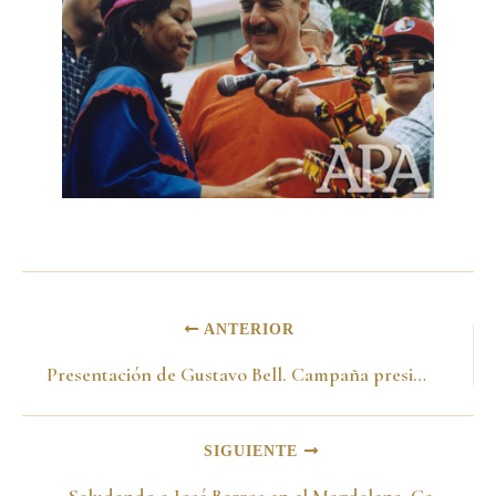
ANTERIOR
Presentación de Gustavo Bell. Campaña presidencial 1998
SIGUIENTE