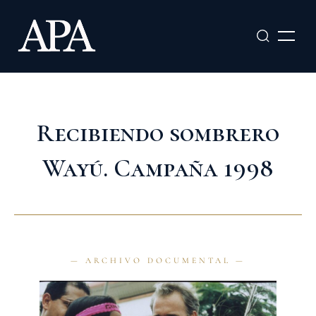
Ir
al
contenido
Recibiendo sombrero
Wayú. Campaña 1998