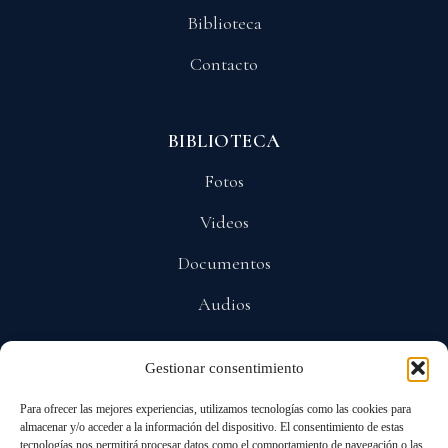
Biblioteca
Contacto
BIBLIOTECA
Fotos
Videos
Documentos
Audios
Gestionar consentimiento
POLÍTICAS
Para ofrecer las mejores experiencias, utilizamos tecnologías como las cookies para
Privacidad
almacenar y/o acceder a la información del dispositivo. El consentimiento de estas
tecnologías nos permitirá procesar datos como el comportamiento de navegación o las