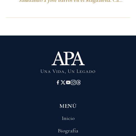
Saludando a José Barros en el Magdalena. Campaña presidencial 1998
Una Vida, Un Legado
MENÚ
Inicio
Biografía