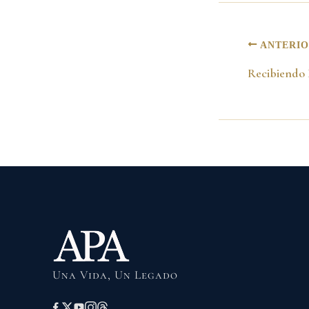
ANTERI
Una Vida, Un Legado