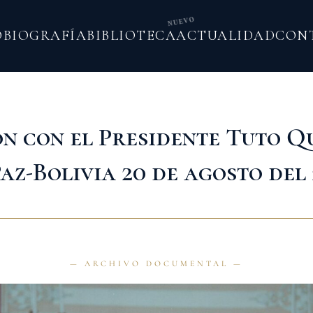
NUEVO
O
BIOGRAFÍA
BIBLIOTECA
ACTUALIDAD
CON
n con el Presidente Tuto Q
az-Bolivia 20 de agosto del