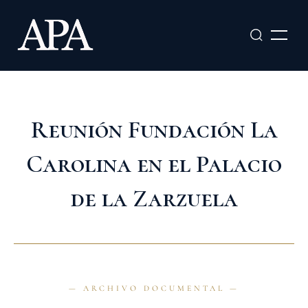
Ir
al
contenido
Reunión Fundación La
Carolina en el Palacio
de la Zarzuela