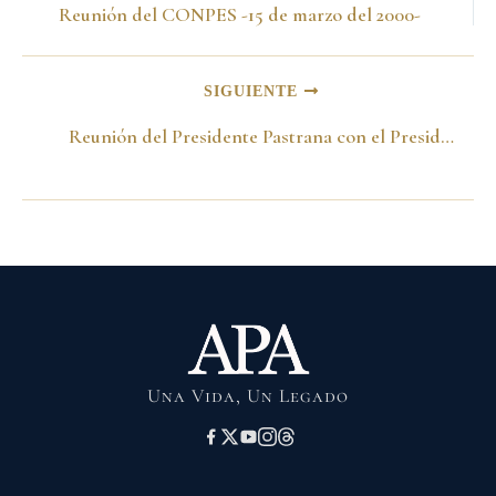
Reunión del CONPES -15 de marzo del 2000-
SIGUIENTE
Reunión del Presidente Pastrana con el Presidente de la Cámara Italiana -16 de marzo del 2000-
Una Vida, Un Legado