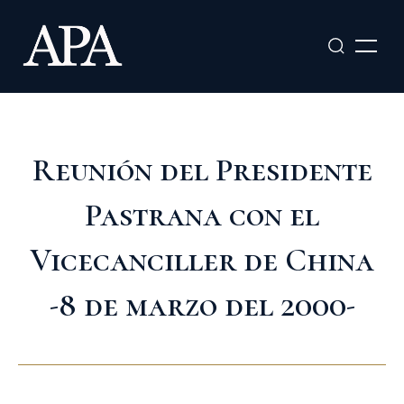
Ir
al
contenido
Reunión del Presidente
Pastrana con el
Vicecanciller de China
-8 de marzo del 2000-