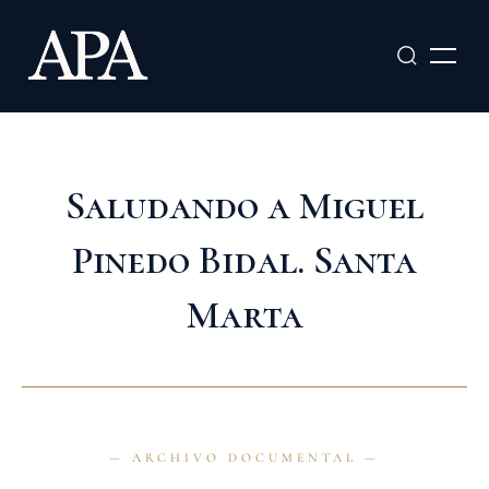
Ir
al
contenido
Saludando a Miguel
Pinedo Bidal. Santa
Marta