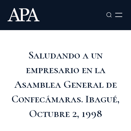
Ir
al
contenido
Saludando a un
empresario en la
Asamblea General de
Confecámaras. Ibagué,
Octubre 2, 1998