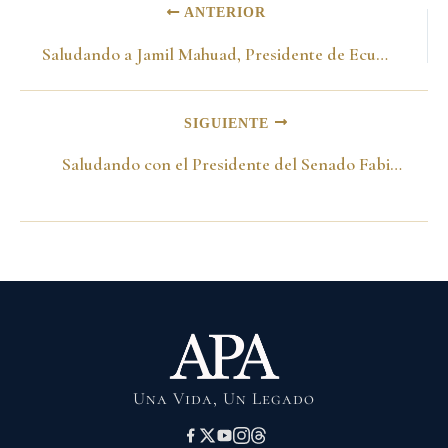
ANTERIOR
Saludando a Jamil Mahuad, Presidente de Ecuador. Bogotá, Agosto 7, 1998
SIGUIENTE
Saludando con el Presidente del Senado Fabio Valencia y de la Cámara Emilio Martínez, en la Plaza de Bolívar. Bogotá, Agosto 7, 1998
Una Vida, Un Legado