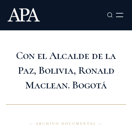
Ir
al
contenido
Con el Alcalde de la
Paz, Bolivia, Ronald
Maclean. Bogotá