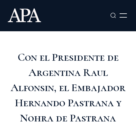
Ir
al
contenido
Con el Presidente de
Argentina Raul
Alfonsin, el Embajador
Hernando Pastrana y
Nohra de Pastrana