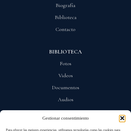
Biografía
Biblioteca
Contacto
BIBLIOTECA
Fotos
Videos
Documentos
Audios
Gestionar consentimiento
POLÍTICAS
Para ofrecer las mejores experiencias, utilizamos tecnologías como las cookies para