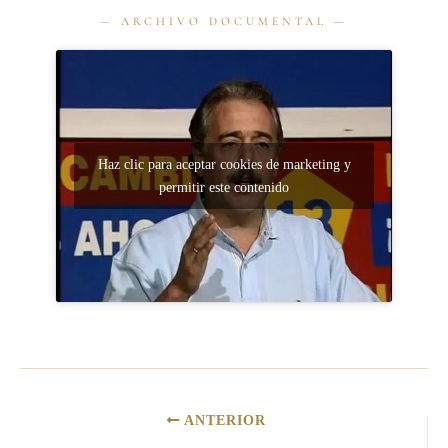
Haz clic para aceptar cookies de marketing y
permitir este contenido
ANTERIOR