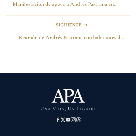
Manifestación de apoyo a Andrés Pastrana en el Cauca -1998-
SIGUIENTE
Reunión de Andrés Pastrana con habitantes de la localidad de Usme -1998-
Una Vida, Un Legado