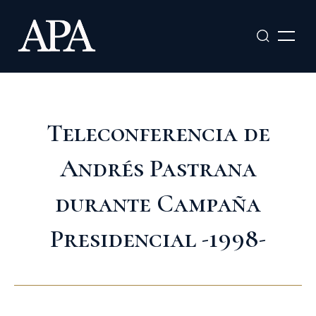
Ir
al
contenido
Teleconferencia de
Andrés Pastrana
durante Campaña
Presidencial -1998-