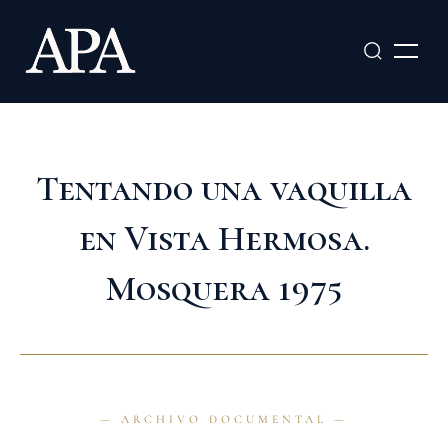
Ir
al
contenido
Tentando una vaquilla
en Vista Hermosa.
Mosquera 1975