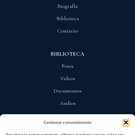
Biografía
Biblioteca
Contacto
BIBLIOTECA
Fotos
Videos
Documentos
Audios
Gestionar consentimiento
POLÍTICAS
Para ofrecer las mejores experiencias, utilizamos tecnologías como las cookies para